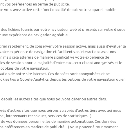
t vos préférences en terme de publicité.
e vous avez activé cette fonctionnalité depuis votre appareil mobile
 des fichiers fournis par votre navigateur web et présents sur votre disque
rir une expérience de navigation agréable
ifier rapidement, de conserver votre session active, mais aussi d’évaluer la
otre expérience de navigation et facilitent vos interactions avec nos
, mais cela altérera de manière significative votre expérience de
kies de session pour la majorité d’entre eux, ceux ci sont anonymisés et le
 cookies de votre navigateur.
isation de notre site internet. Ces données sont anonymisées et ne
okies liés à Google Analytics depuis les options de votre navigateur ou en
depuis les autres sites que nous pouvons gérer ou autres tiers.
 d’autres sites que nous gérons au après d’autres tiers avec qui nous
 , intervenants techniques, services de statistiques ..).
nes de vos données personnelles de manière automatique. Ces données
vos préférences en matière de publicité .. ) Vous pouvez à tout moment