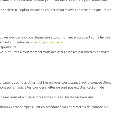
 société Trustpilot en vue de collecter votre avis concernant la qualité de
ouvez décider de vous désinscrire à tout moment en cliquant sur le lien de
tement sur l’adresse
pureinfo@purebike.fr
isponibilité
vous pourrez à tout moment vous désinscrire via les paramètres de votre
ager avec nous et les rectifier en vous connectant à votre compte client
ns par ailleurs à les corriger si elles ne sont pas exactes, ceci afin de
 avec vous et à quelles occasions vous souhaitez recevoir des
ire depuis votre compte client en accédant à vos paramètres de compte ou