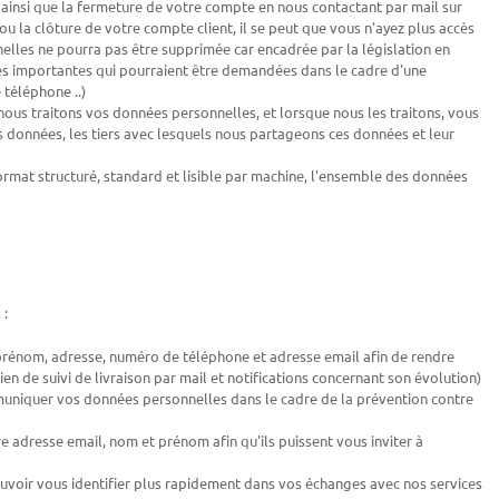
insi que la fermeture de votre compte en nous contactant par mail sur
u la clôture de votre compte client, il se peut que vous n'ayez plus accès
nnelles ne pourra pas être supprimée car encadrée par la législation en
ées importantes qui pourraient être demandées dans le cadre d'une
 téléphone ..)
s traitons vos données personnelles, et lorsque nous les traitons, vous
 données, les tiers avec lesquels nous partageons ces données et leur
mat structuré, standard et lisible par machine, l'ensemble des données
 :
prénom, adresse, numéro de téléphone et adresse email afin de rendre
ien de suivi de livraison par mail et notifications concernant son évolution)
muniquer vos données personnelles dans le cadre de la prévention contre
 adresse email, nom et prénom afin qu'ils puissent vous inviter à
 pouvoir vous identifier plus rapidement dans vos échanges avec nos services