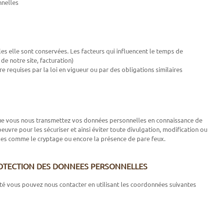
nnelles
s elle sont conservées. Les facteurs qui influencent le temps de
e notre site, facturation)
requises par la loi en vigueur ou par des obligations similaires
 que vous nous transmettez vos données personnelles en connaissance de
vre pour les sécuriser et ainsi éviter toute divulgation, modification ou
coles comme le cryptage ou encore la présence de pare feux.
ROTECTION DES DONNEES PERSONNELLES
ité vous pouvez nous contacter en utilisant les coordonnées suivantes