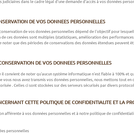
s judiciaires dans le cadre légal d'une demande d'accès à vos données perso
NSERVATION DE VOS DONNEES PERSONNELLES
conservation de vos données personnelles dépend de l'objectif pour lesquelle
 de ces données sont multiples (statistiques, amélioration des performances d
de noter que des périodes de conservations des données étendues peuvent être 
 CONSERVATION DE VOS DONNEES PERSONNELLES
 il convient de noter qu'aucun système informatique n'est fiable à 100% et
ue vous nous avez transmis vos données personnelles, nous mettons tout en oeu
utorisée . Celles ci sont stockées sur des serveurs sécurisés par divers proto
CERNANT CETTE POLITIQUE DE CONFIDENTIALITE ET LA P
on afférente à vos données personnelles et à notre politique de confidential
ées personnelles