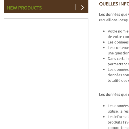
QUELLES INF
NEW PRODUCTS
Les données que 
recueillons lorsqu
Votre nom et
de votre co
Les données 
Les contenus
une question 
Dans certain
permettant d
Les données 
données sont
totalité des
Les données que 
Les données 
utilisé, la 
Les informat
produits fav
comportement