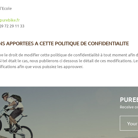
l'Ecole
purebike.fr
)9 72 29 11 33
NS APPORTEES A CETTE POLITIQUE DE CONFIDENTIALITE
ve le droit de modifier cette politique de confidentialité à tout moment afin
i tel était le cas, nous publierons ci dessous le détail de ces modifications.
fications afin que vous puissiez les approuver.
PURE
Receive o
Your
email
address