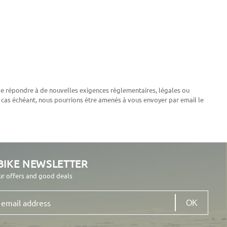
 de répondre à de nouvelles exigences règlementaires, légales ou
 Le cas échéant, nous pourrions être amenés à vous envoyer par email le
BIKE NEWSLETTER
ur offers and good deals