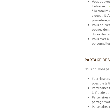
Vous pouvez 
l'adresse
pu
à la totalit
vigueur. Il 
procédure ju
Vous pouvez 
pouvez deman
durée de con
Vous avez à 
personnelles
PARTAGE DE 
Nous pouvons part
Fournisseurs
possible la l
Partenaires 
la fraude ou 
Partenaires 
partager votr
Partenaires 