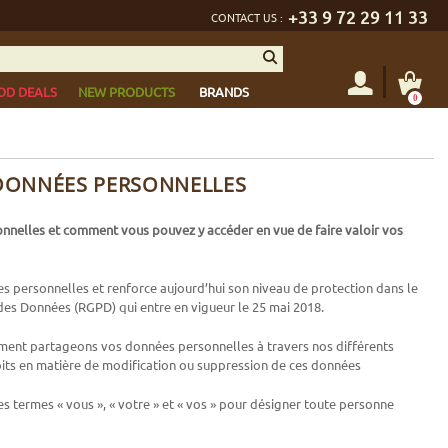
+33 9 72 29 11 33
CONTACT US :
OD DEALS
NEW PRODUCTS
BRANDS
0
 DONNÉES PERSONNELLES
onnelles et comment vous pouvez y accéder en vue de faire valoir vos
s personnelles et renforce aujourd’hui son niveau de protection dans le
es Données (RGPD) qui entre en vigueur le 25 mai 2018.
lement partageons vos données personnelles à travers nos différents
droits en matière de modification ou suppression de ces données
les termes « vous », « votre » et « vos » pour désigner toute personne