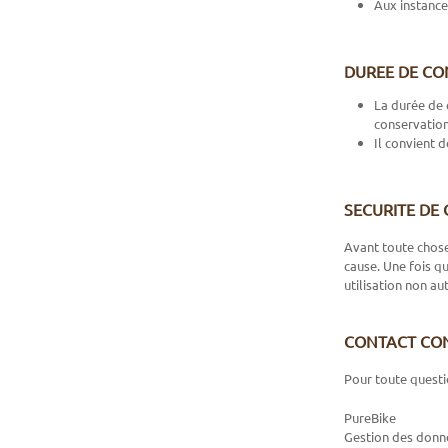
Aux instance
DUREE DE CO
La durée de 
conservation
Il convient 
SECURITE DE
Avant toute chose
cause. Une fois q
utilisation non a
CONTACT CON
Pour toute questi
PureBike
Gestion des donn