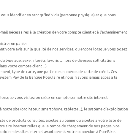
 vous identifier en tant qu’individu (personne physique) et que nous
ail nécessaires à la création de votre compte client et à l’acheminement
istrer un panier
nt votre avis sur la qualité de nos services, ou encore lorsque vous posez
 type age, sexe, intérêts favoris … lors de diverses sollicitations
ns votre compte client ...)
ement, type de carte, une partie des numéros de carte de crédit. Ces
System Pay de la Banque Populaire et nous n’avons jamais accès à la
lorsque vous visitez ou créez un compte sur notre site internet
 notre site (ordinateur, smartphone, tablette ..), le système d’exploitation
ste de produits consultés, ajoutés au panier ou ajoutés à votre liste de
tre site internet telles que le temps de chargement de nos pages, vos
'origine des sites internet ayant permis votre connexion à PureBike.